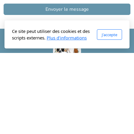
Envoyer le message
Ce site peut utiliser des cookies et des
J'accepte
scripts externes.
Plus d'informations
Lala Dog and Co
Sur la Place 1
1357 Lignerolle
079 730 52 88
contact@laladogandco.ch