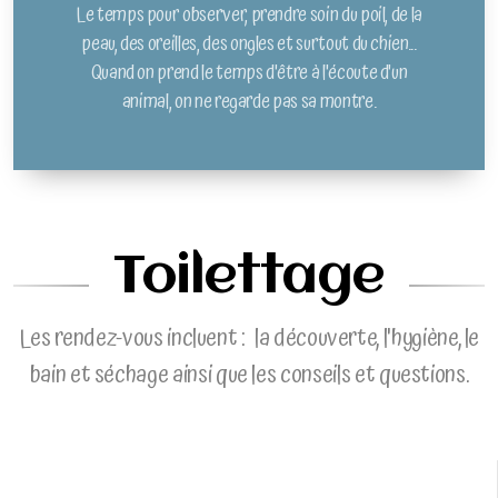
Le temps pour observer, prendre soin du poil, de la
peau, des oreilles, des ongles et surtout du chien...
Quand on prend le temps d'être à l'écoute d'un
animal, on ne regarde pas sa montre.
Toilettage
Les rendez-vous incluent : la découverte, l'hygiène, le
bain et séchage ainsi que les conseils et questions.